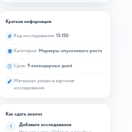
Краткая информация
Код исследования:
13.150
Категория:
Маркеры опухолевого роста
Срок:
9 календарных дней
Материал указан в карточке
исследования.
Как сдать анализ
Добавьте исследование
1
Нажмите кнопку «Добавить в расчёт» и