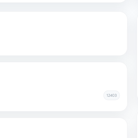
12403