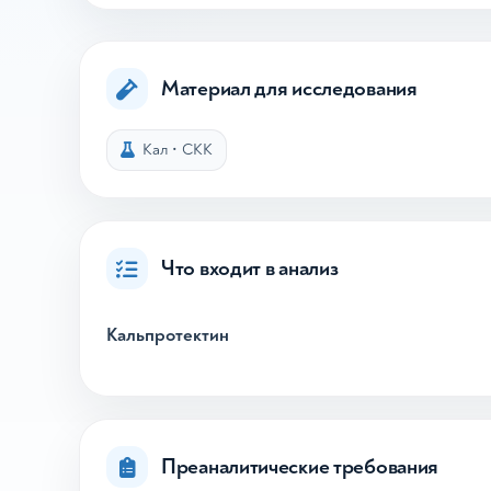
Материал для исследования
Кал
•
СКК
Что входит в анализ
Кальпротектин
Преаналитические требования