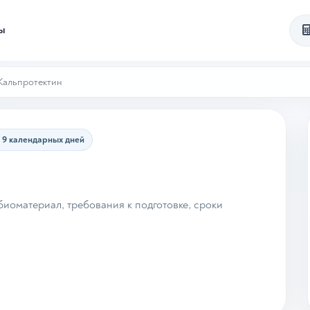
ты
Кальпротектин
9 календарных дней
иоматериал, требования к подготовке, сроки