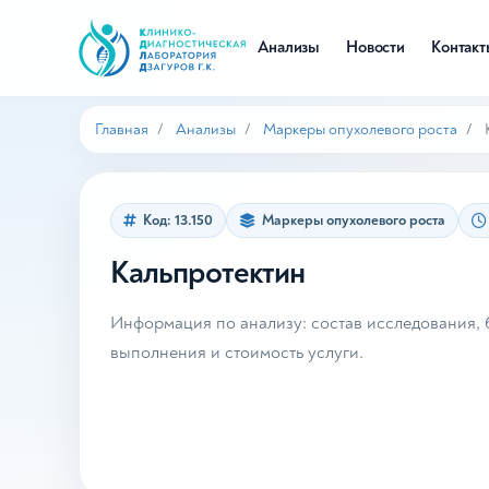
Анализы
Новости
Контак
Главная
Анализы
Маркеры опухолевого роста
Код: 13.150
Маркеры опухолевого роста
Кальпротектин
Информация по анализу: состав исследования, б
выполнения и стоимость услуги.