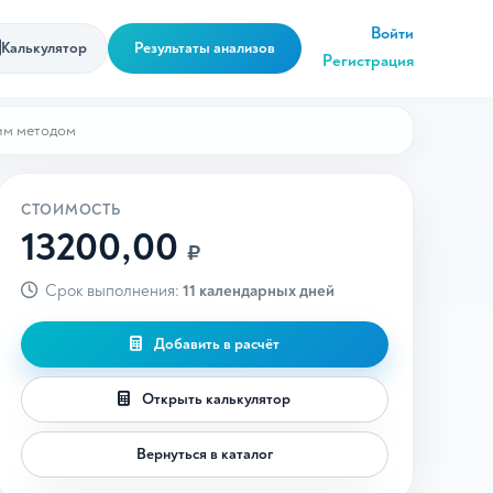
Войти
Калькулятор
Результаты анализов
Регистрация
им методом
СТОИМОСТЬ
13200,00
₽
Срок выполнения:
11 календарных дней
Добавить в расчёт
Открыть калькулятор
Вернуться в каталог