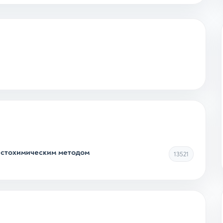
истохимическим методом
13521