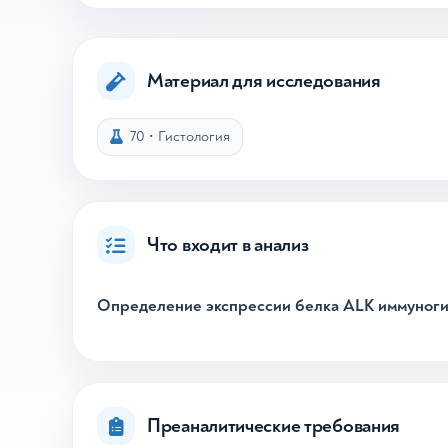
Материал для исследования
70
•
Гистология
Что входит в анализ
Определение экспрессии белка ALK иммуног
Преаналитические требования