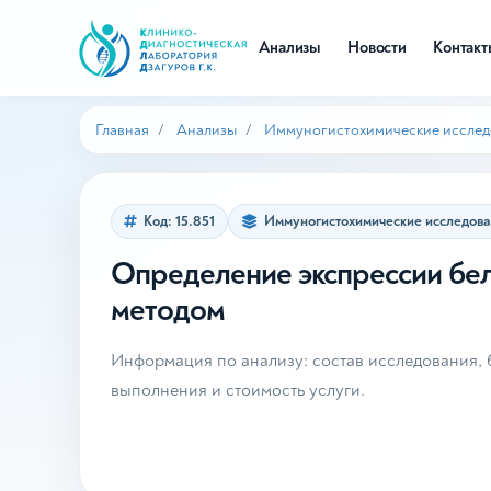
Анализы
Новости
Контак
Главная
Анализы
Иммуногистохимические исслед
Код: 15.851
Иммуногистохимические исследов
Определение экспрессии бе
методом
Информация по анализу: состав исследования, б
выполнения и стоимость услуги.