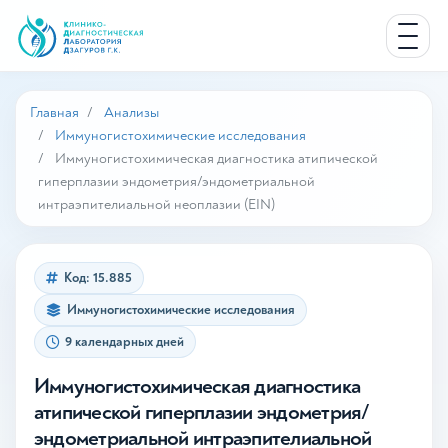
Главная
Анализы
Иммуногистохимические исследования
Иммуногистохимическая диагностика атипической
гиперплазии эндометрия/эндометриальной
интраэпителиальной неоплазии (EIN)
Код: 15.885
Иммуногистохимические исследования
9 календарных дней
Иммуногистохимическая диагностика
атипической гиперплазии эндометрия/
эндометриальной интраэпителиальной