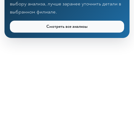
выбору анализа, лучше заранее уточнить детали в
выбранном филиале.
Смотреть все анализы
КДЛ «Дзагуров»
Онлайн-консультант