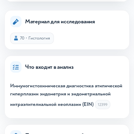
Материал для исследования
70
•
Гистология
Что входит в анализ
Иммуногистохимическая диагностика атипической
гиперплазии эндометрия и эндометриальной
интраэпителиальной неоплазии (EIN)
12399