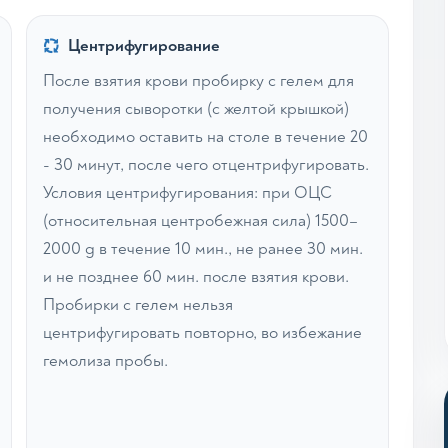
Центрифугирование
После взятия крови пробирку с гелем для
получения сыворотки (с желтой крышкой)
необходимо оставить на столе в течение 20
- 30 минут, после чего отцентрифугировать.
Условия центрифугирования: при ОЦС
(относительная центробежная сила) 1500–
2000 g в течение 10 мин., не ранее 30 мин.
и не позднее 60 мин. после взятия крови.
Пробирки с гелем нельзя
центрифугировать повторно, во избежание
гемолиза пробы.