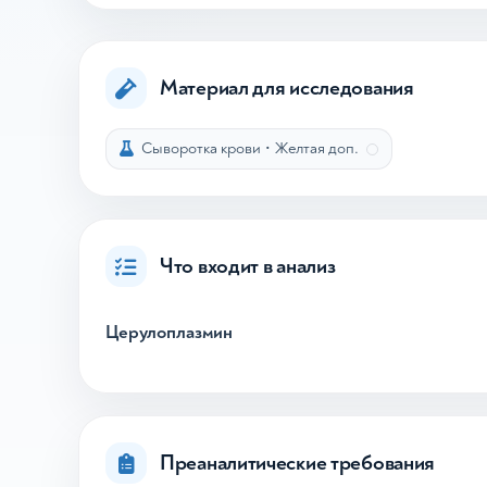
Материал для исследования
Сыворотка крови
•
Желтая доп.
Что входит в анализ
Церулоплазмин
Преаналитические требования