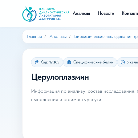
Анализы
Новости
Контак
Главная
Анализы
Биохимические исследования к
Код: 17.165
Специфические белки
5 кал
Церулоплазмин
Информация по анализу: состав исследования, б
выполнения и стоимость услуги.