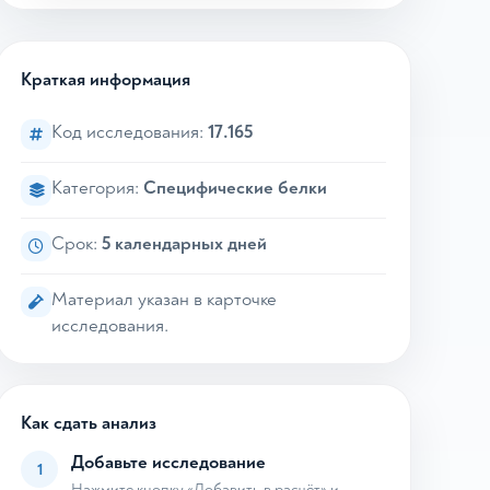
Краткая информация
Код исследования:
17.165
Категория:
Специфические белки
Срок:
5 календарных дней
Материал указан в карточке
исследования.
Как сдать анализ
Добавьте исследование
1
Нажмите кнопку «Добавить в расчёт» и