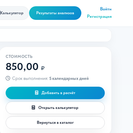
Войти
Калькулятор
Результаты анализов
Регистрация
СТОИМОСТЬ
850,00
₽
Срок выполнения:
5 календарных дней
Добавить в расчёт
Открыть калькулятор
Вернуться в каталог