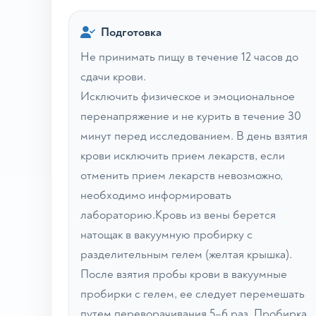
Подготовка
Не принимать пищу в течение 12 часов до
сдачи крови.
Исключить физическое и эмоциональное
перенапряжение и не курить в течение 30
минут перед исследованием. В день взятия
крови исключить прием лекарств, если
отменить прием лекарств невозможно,
необходимо информировать
лабораторию.Кровь из вены берется
натощак в вакуумную пробирку с
разделительным гелем (желтая крышка).
После взятия пробы крови в вакуумные
пробирки с гелем, ее следует перемешать
путем переворачивания 5–6 раз. Пробирка