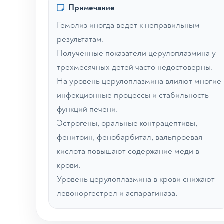
Примечание
Гемолиз иногда ведет к неправильным
результатам.
Полученные показатели церулоплазмина у
трехмесячных детей часто недостоверны.
На уровень церулоплазмина влияют многие
инфекционные процессы и стабильность
функций печени.
Эстрогены, оральные контрацептивы,
фенитоин, фенобарбитал, вальпроевая
кислота повышают содержание меди в
крови.
Уровень церулоплазмина в крови снижают
левоноргестрел и аспарагиназа.