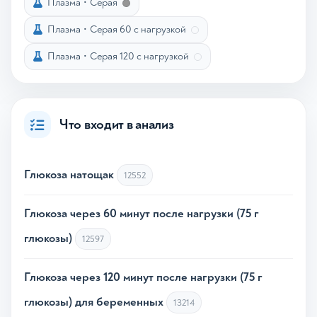
Плазма
•
Серая
Плазма
•
Серая 60 с нагрузкой
Плазма
•
Серая 120 с нагрузкой
Что входит в анализ
Глюкоза натощак
12552
Глюкоза через 60 минут после нагрузки (75 г
глюкозы)
12597
Глюкоза через 120 минут после нагрузки (75 г
глюкозы) для беременных
13214