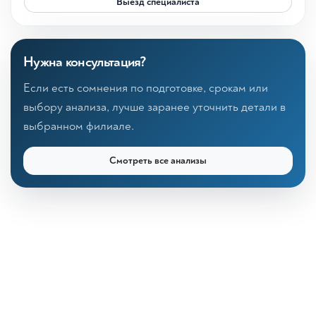
Выезд специалиста
Нужна консультация?
Если есть сомнения по подготовке, срокам или
выбору анализа, лучше заранее уточнить детали в
выбранном филиале.
Смотреть все анализы