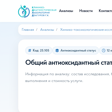
Анализы
Новости
Контак
Главная
Анализы
Химико-токсикологические исс
Код: 25.105
Антиоксидантный статус
12 
Общий антиоксидантный стат
Информация по анализу: состав исследования, б
выполнения и стоимость услуги.