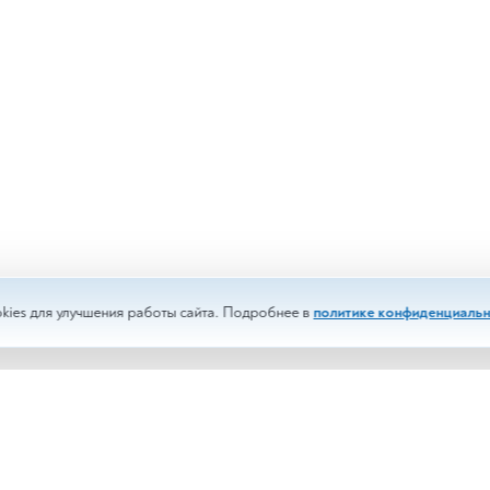
kies для улучшения работы сайта. Подробнее в
политике конфиденциальн
изы
Срочные анализы
менты
Выездное обслуживание