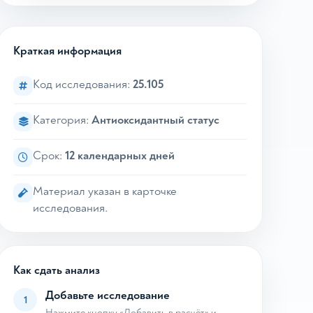
Краткая информация
Код исследования:
25.105
Категория:
Антиоксидантный статус
Срок:
12 календарных дней
Материал указан в карточке
исследования.
Как сдать анализ
Добавьте исследование
1
Нажмите кнопку «Добавить в расчёт» и