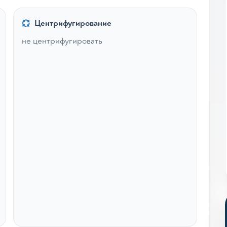
Центрифугирование
не центрифугировать