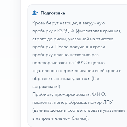
Подготовка
Кровь берут натощак, в вакуумную
пробирку с К2ЭДТА (фиолетовая крышка),
строго до риски, указанной на этикетке
пробирки. После получения крови
пробирку плавно несколько раз
переворачивают на 180˚С с целью
тщательного перемешивания всей крови в
образце с антикоагулянтом. (Не
встряхивать!)
Пробирку промаркировать: Ф.И.О.
пациента, номер образца, номер ЛПУ
(данные должны соответствовать указанным
в направительном бланке).