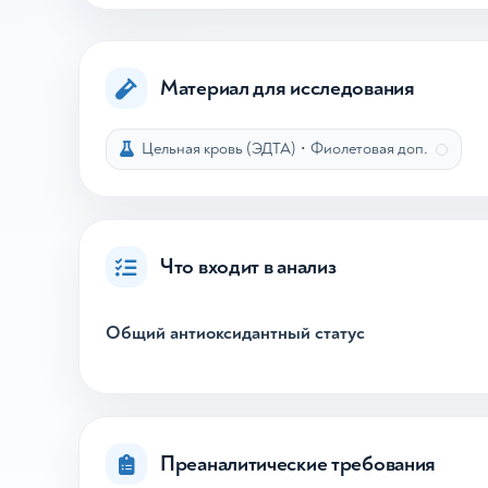
Материал для исследования
Цельная кровь (ЭДТА)
•
Фиолетовая доп.
Что входит в анализ
Общий антиоксидантный статус
Преаналитические требования