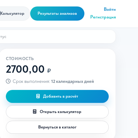
Войти
Калькулятор
Результаты анализов
Регистрация
тус
СТОИМОСТЬ
2700,00
₽
Срок выполнения:
12 календарных дней
Добавить в расчёт
Открыть калькулятор
Вернуться в каталог