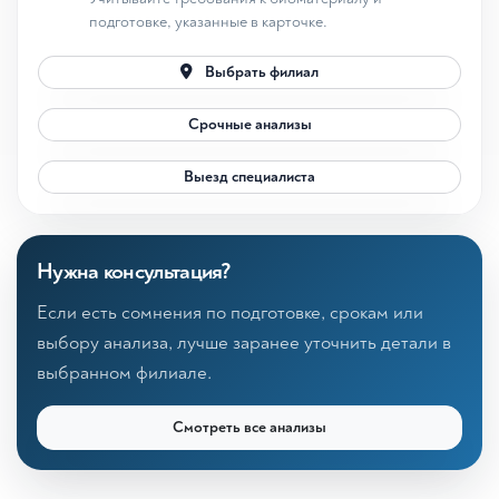
подготовке, указанные в карточке.
Выбрать филиал
Срочные анализы
Выезд специалиста
Нужна консультация?
Если есть сомнения по подготовке, срокам или
выбору анализа, лучше заранее уточнить детали в
выбранном филиале.
Смотреть все анализы