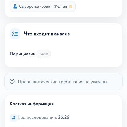
Сыворотка крови
•
Желтая
Что входит в анализ
Перициазин
14218
Преаналитические требования не указаны.
Краткая информация
Код исследования:
26.261