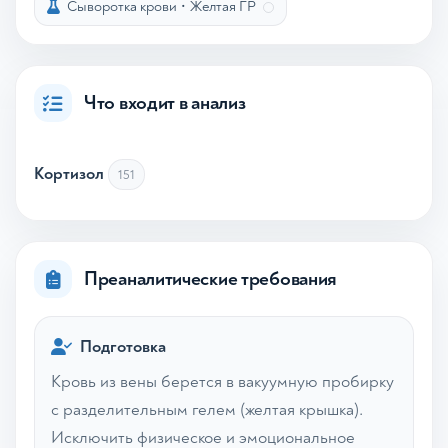
Сыворотка крови
•
Желтая ГР
Что входит в анализ
Кортизол
151
Преаналитические требования
Подготовка
Кровь из вены берется в вакуумную пробирку
с разделительным гелем (желтая крышка).
Исключить физическое и эмоциональное