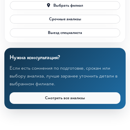
Выбрать филиал
Срочные анализы
Выезд специалиста
Нужна консультация?
Если есть сомнения по подготовке, срокам или
выбору анализа, лучше заранее уточнить детали в
выбранном филиале.
Смотреть все анализы