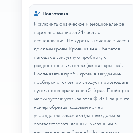
Подготовка
Исключить физическое и эмоциональное
перенапряжение за 24 часа до
исследования. Не курить в течение 3 часов
до сдачи крови. Кровь из вены берется
натощак в вакуумную пробирку с
разделительным гелем (желтая крышка).
После взятия пробы крови в вакуумные
пробирки с гелем, ее следует перемешать
путем переворачивания 5–6 раз. Пробирка
маркируется: указываются Ф.И.О. пациента,
номер образца, кодовый номер
учреждения-заказчика (данные должны
соответствовать данным, указанным в
направительном бланке). После взятия