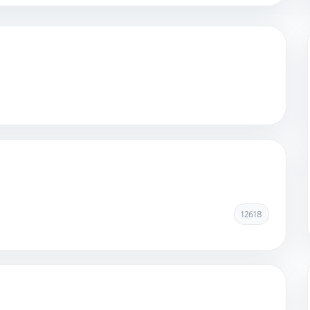
12618