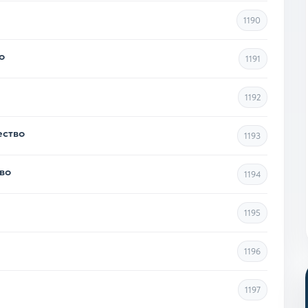
1190
о
1191
1192
ество
1193
во
1194
1195
1196
1197