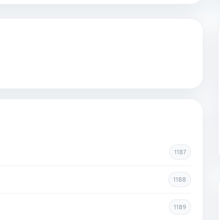
1187
1188
1189