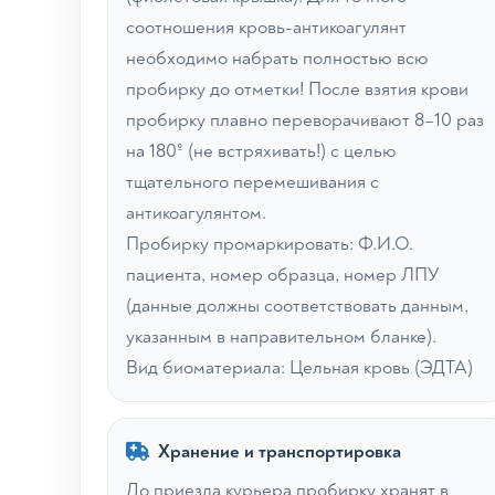
соотношения кровь-антикоагулянт
необходимо набрать полностью всю
пробирку до отметки! После взятия крови
пробирку плавно переворачивают 8–10 раз
на 180º (не встряхивать!) с целью
тщательного перемешивания с
антикоагулянтом.
Пробирку промаркировать: Ф.И.О.
пациента, номер образца, номер ЛПУ
(данные должны соответствовать данным,
указанным в направительном бланке).
Вид биоматериала: Цельная кровь (ЭДТА)
Хранение и транспортировка
До приезда курьера пробирку хранят в