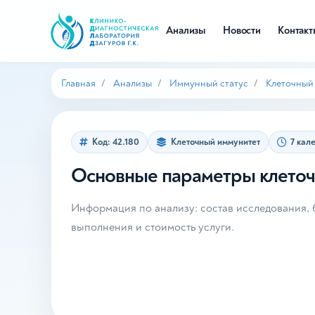
Анализы
Новости
Контак
Главная
Анализы
Иммунный статус
Клеточный
Код: 42.180
Клеточный иммунитет
7 кал
Основные параметры клеточ
Информация по анализу: состав исследования, б
выполнения и стоимость услуги.