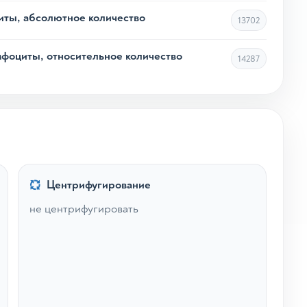
ты, абсолютное количество
13702
оциты, относительное количество
14287
Центрифугирование
не центрифугировать