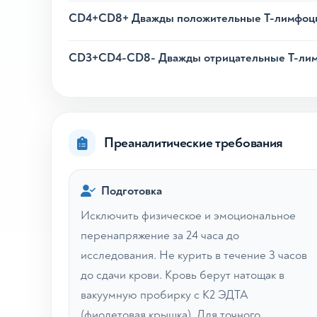
CD4+CD8+ Дважды положительные Т-лимфоци
CD3+CD4-CD8- Дважды отрицательные Т-лимф
Преаналитические требования
Подготовка
Исключить физическое и эмоциональное
перенапряжение за 24 часа до
исследования. Не курить в течение 3 часов
до сдачи крови. Кровь берут натощак в
вакуумную пробирку с К2 ЭДТА
(фиолетовая крышка). Для точного