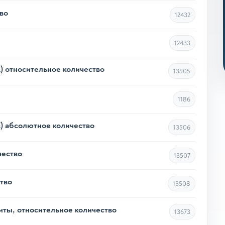
во
12432
12433
 относительное количество
13505
1186
 абсолютное количество
13506
чество
13507
тво
13508
ы, относительное количество
13673