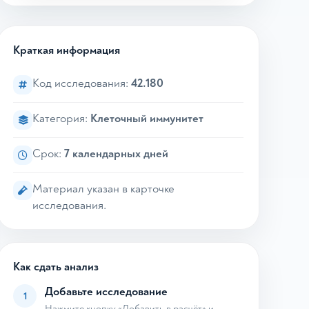
Краткая информация
Код исследования:
42.180
Категория:
Клеточный иммунитет
Срок:
7 календарных дней
Материал указан в карточке
исследования.
Как сдать анализ
Добавьте исследование
1
Нажмите кнопку «Добавить в расчёт» и