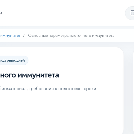
ты
 иммунитет
Основные параметры клеточного иммунитета
ендарных дней
ного иммунитета
иоматериал, требования к подготовке, сроки