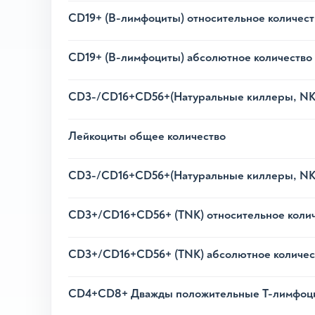
CD19+ (B-лимфоциты) относительное количест
CD19+ (B-лимфоциты) абсолютное количество
CD3-/CD16+CD56+(Натуральные киллеры, NK)
Лейкоциты общее количество
CD3-/CD16+CD56+(Натуральные киллеры, NK)
CD3+/CD16+CD56+ (TNK) относительное коли
CD3+/CD16+CD56+ (TNK) абсолютное количес
CD4+CD8+ Дважды положительные Т-лимфоцит