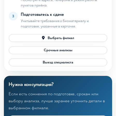
пунктов приёма.
Подготовьтесь к сдаче
3
Учитывайте требования к биоматериалу и
подготовке, указанные в карточке.
Выбрать филиал
Срочные анализы
Выезд специалиста
Нужна консультация?
Если есть сомнения по подготовке, срокам или
выбору анализа, лучше заранее уточнить детали в
выбранном филиале.