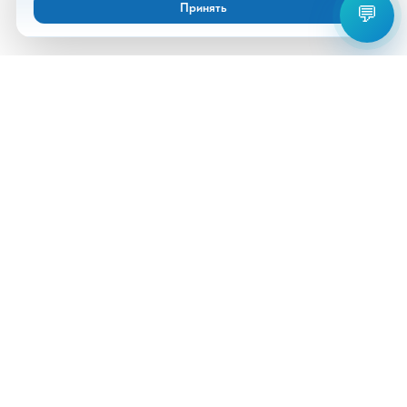
Принять
💬
Анализы
Документы
Врачи
Новости
Срочные анализы