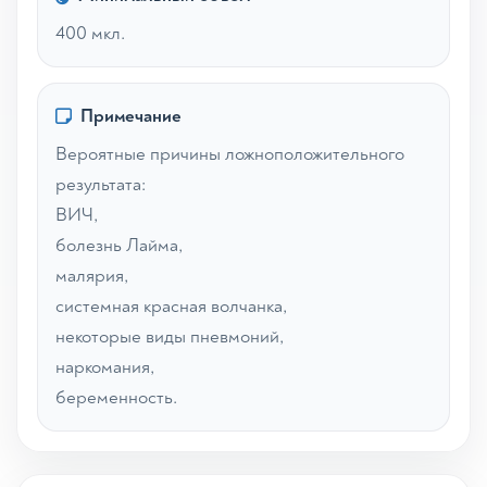
400 мкл.
Примечание
Вероятные причины ложноположительного
результата:
ВИЧ,
болезнь Лайма,
малярия,
системная красная волчанка,
некоторые виды пневмоний,
наркомания,
беременность.