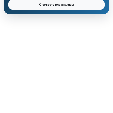
Смотреть все анализы
КДЛ «Дзагуров»
Онлайн-консультант