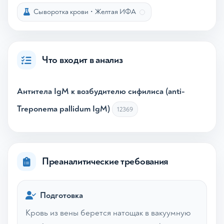
Сыворотка крови
•
Желтая ИФА
Что входит в анализ
Антитела IgM к возбудителю сифилиса (anti-
Treponema pallidum IgM)
12369
Преаналитические требования
Подготовка
Кровь из вены берется натощак в вакуумную