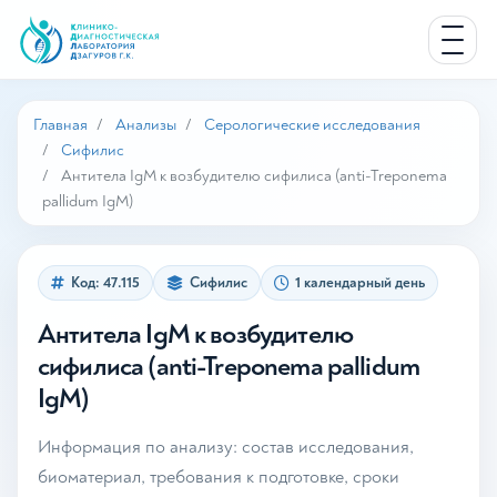
Главная
Анализы
Серологические исследования
Сифилис
Антитела IgM к возбудителю сифилиса (anti-Treponema
pallidum IgM)
Код: 47.115
Сифилис
1 календарный день
Антитела IgM к возбудителю
сифилиса (anti-Treponema pallidum
IgM)
Информация по анализу: состав исследования,
биоматериал, требования к подготовке, сроки