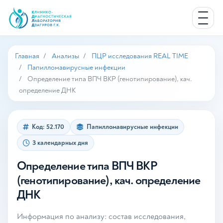
Главная
Анализы
ПЦР исследования REAL TIME
Папилломавирусные инфекции
Определение типа ВПЧ ВКР (генотипирование), кач.
определение ДНК
Код: 52.170
Папилломавирусные инфекции
3 календарных дня
Определение типа ВПЧ ВКР
(генотипирование), кач. определение
ДНК
Информация по анализу: состав исследования,