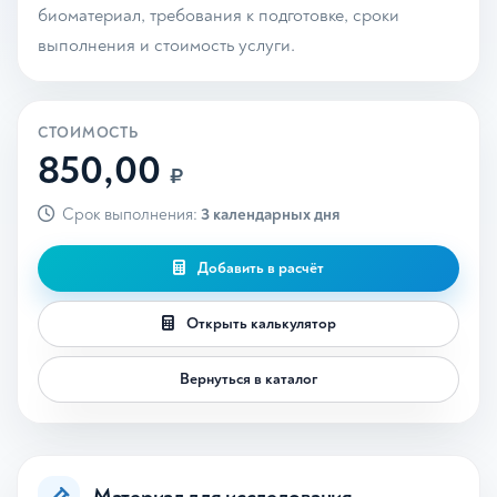
биоматериал, требования к подготовке, сроки
выполнения и стоимость услуги.
СТОИМОСТЬ
850,00
₽
Срок выполнения:
3 календарных дня
Добавить в расчёт
Открыть калькулятор
Вернуться в каталог
Материал для исследования