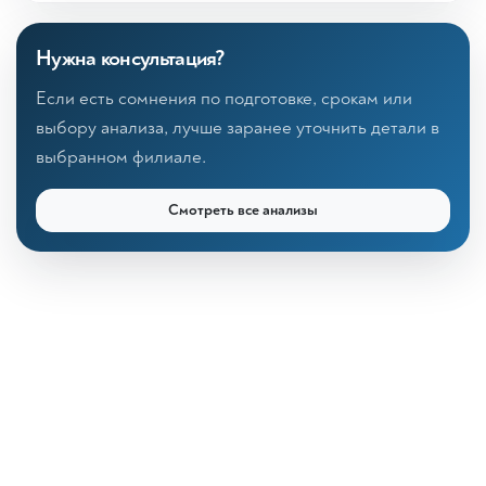
Нужна консультация?
Если есть сомнения по подготовке, срокам или
выбору анализа, лучше заранее уточнить детали в
выбранном филиале.
Смотреть все анализы