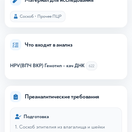
Соскоб
•
Прочее ПЦР
Что входит в анализ
HPV(ВПЧ ВКР) Генотип - кач ДНК
622
Преаналитические требования
Подготовка
1. Соскоб эпителия из влагалища и шейки