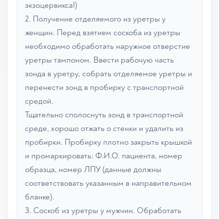
экзоцервикса!)
2. Получение отделяемого из уретры у
женщин. Перед взятием соскоба из уретры
необходимо обработать наружное отверстие
уретры тампоном. Ввести рабочую часть
зонда в уретру, собрать отделяемое уретры и
перенести зонд в пробирку с транспортной
средой.
Тщательно сполоснуть зонд в транспортной
среде, хорошо отжать о стенки и удалить из
пробирки. Пробирку плотно закрыть крышкой
и промаркировать: Ф.И.О. пациента, номер
образца, номер ЛПУ (данные должны
соответствовать указанным в направительном
бланке).
3. Соскоб из уретры у мужчин. Обработать