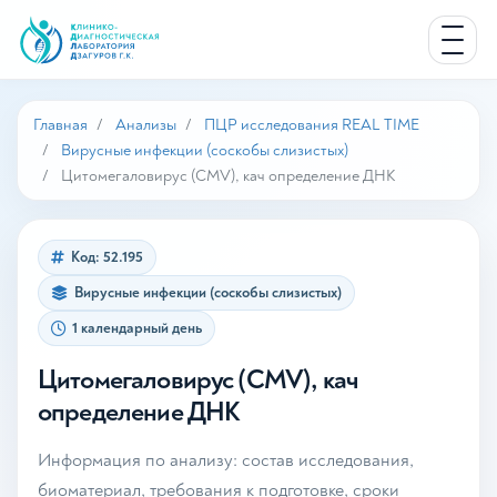
Главная
Анализы
ПЦР исследования REAL TIME
Вирусные инфекции (соскобы слизистых)
Цитомегаловирус (CMV), кач определение ДНК
Код: 52.195
Вирусные инфекции (соскобы слизистых)
1 календарный день
Цитомегаловирус (CMV), кач
определение ДНК
Информация по анализу: состав исследования,
биоматериал, требования к подготовке, сроки