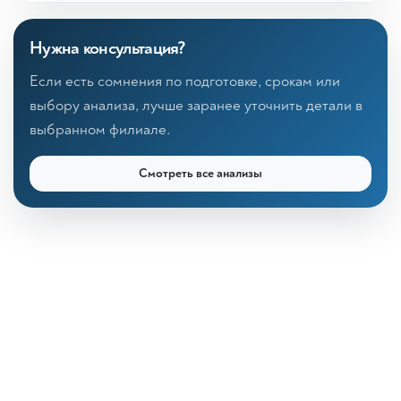
Нужна консультация?
Если есть сомнения по подготовке, срокам или
выбору анализа, лучше заранее уточнить детали в
выбранном филиале.
Смотреть все анализы