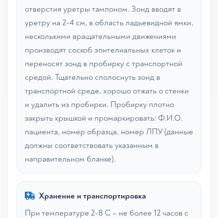
отверстия уретры тампоном. Зонд вводят в
уретру на 2-4 см, в область ладьевидной ямки,
несколькими вращательными движениями
производят соскоб эпителиальных клеток и
переносят зонд в пробирку с транспортной
средой. Тщательно сполоснуть зонд в
транспортной среде, хорошо отжать о стенки
и удалить из пробирки. Пробирку плотно
закрыть крышкой и промаркировать: Ф.И.О.
пациента, номер образца, номер ЛПУ (данные
должны соответствовать указанным в
направительном бланке).
Хранение и транспортировка
При температуре 2-8 С – не более 12 часов с