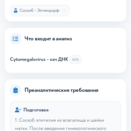
Соскоб
•
Эппендорф-
Что входит в анализ
Cytomegalovirus - кач ДНК
606
Преаналитические требования
Подготовка
1. Соскоб эпителия из влагалища и шейки
матки. После введения гинекологического