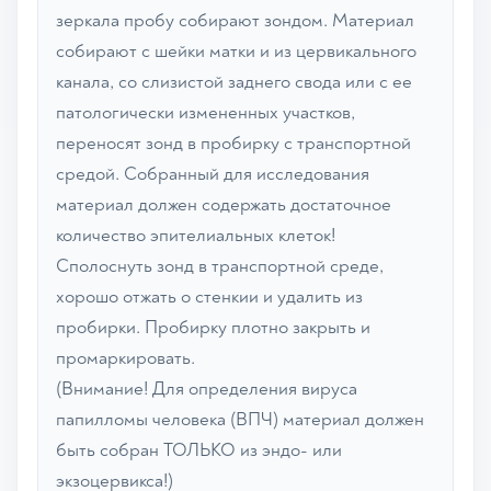
зеркала пробу собирают зондом. Материал
собирают с шейки матки и из цервикального
канала, со слизистой заднего свода или с ее
патологически измененных участков,
переносят зонд в пробирку с транспортной
средой. Собранный для исследования
материал должен содержать достаточное
количество эпителиальных клеток!
Сполоснуть зонд в транспортной среде,
хорошо отжать о стенкии и удалить из
пробирки. Пробирку плотно закрыть и
промаркировать.
(Внимание! Для определения вируса
папилломы человека (ВПЧ) материал должен
быть собран ТОЛЬКО из эндо- или
экзоцервикса!)