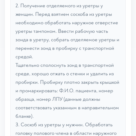
2. Получение отделяемого из уретры у
женщин. Перед взятием соскоба из уретры
необходимо обработать наружное отверстие
уретры тампоном. Ввести рабочую часть
зонда в уретру, собрать отделяемое уретры и
перенести зонд в пробирку с транспортной
средой.
Тщательно сполоснуть зонд в транспортной
среде, хорошо отжать о стенки и удалить из
пробирки. Пробирку плотно закрыть крышкой
и промаркировать: Ф.И.О. пациента, номер
образца, номер ЛПУ (данные должны
соответствовать указанным в направительном
бланке).
3. Соскоб из уретры у мужчин. Обработать
головку полового члена в области наружного