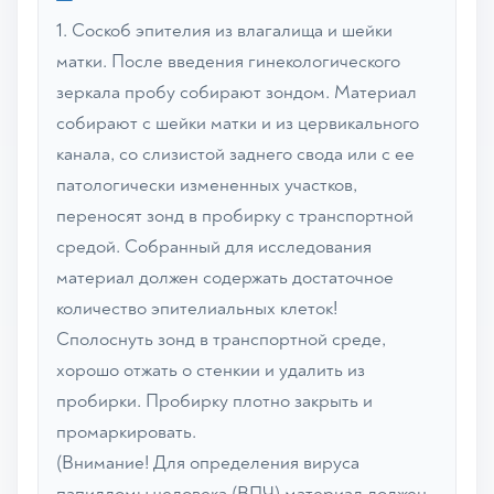
1. Соскоб эпителия из влагалища и шейки
матки. После введения гинекологического
зеркала пробу собирают зондом. Материал
собирают с шейки матки и из цервикального
канала, со слизистой заднего свода или с ее
патологически измененных участков,
переносят зонд в пробирку с транспортной
средой. Собранный для исследования
материал должен содержать достаточное
количество эпителиальных клеток!
Сполоснуть зонд в транспортной среде,
хорошо отжать о стенкии и удалить из
пробирки. Пробирку плотно закрыть и
промаркировать.
(Внимание! Для определения вируса
папилломы человека (ВПЧ) материал должен