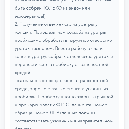
быть собран ТОЛЬКО из эндо- или
экзоцервикса!)
2. Получение отделяемого из уретры у
женщин. Перед взятием соскоба из уретры
необходимо обработать наружное отверстие
уретры тампоном. Ввести рабочую часть
зонда в уретру, собрать отделяемое уретры и
перенести зонд в пробирку с транспортной
средой.
Тщательно сполоснуть зонд в транспортной
среде, хорошо отжать о стенки и удалить из
пробирки. Пробирку плотно закрыть крышкой
и промаркировать: Ф.И.О. пациента, номер
образца, номер ЛПУ (данные должны
соответствовать указанным в направительном
бланке).