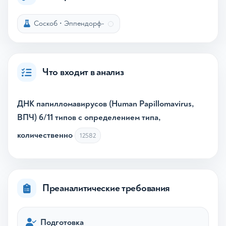
Соскоб
•
Эппендорф-
Что входит в анализ
ДНК папилломавирусов (Human Papillomavirus,
ВПЧ) 6/11 типов с определением типа,
количественно
12582
Преаналитические требования
Подготовка