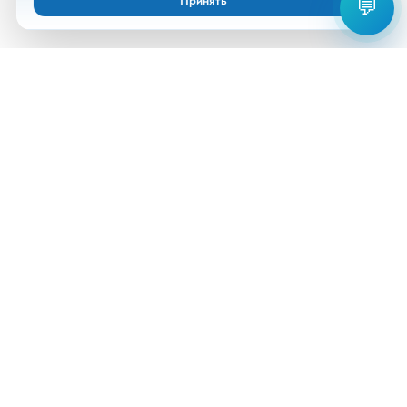
Принять
💬
Анализы
Документы
Врачи
Новости
Срочные анализы
Выездное обслуживание