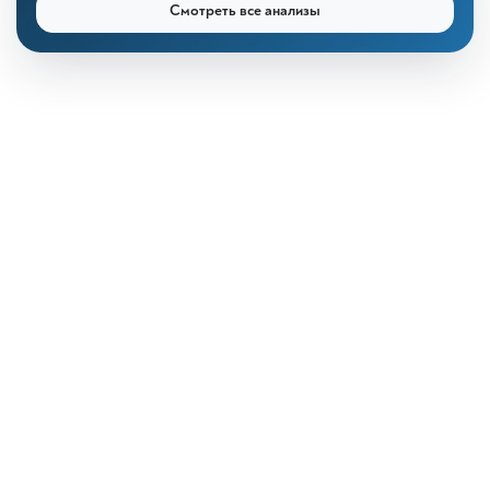
Смотреть все анализы
КДЛ «Дзагуров»
Онлайн-консультант