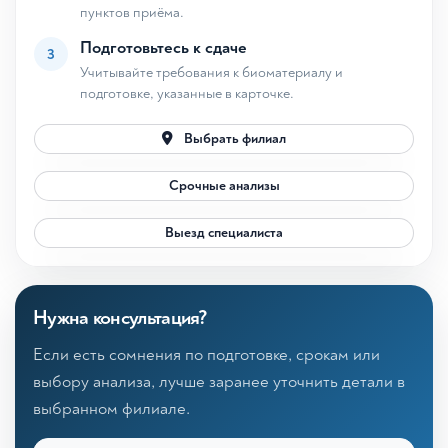
пунктов приёма.
Подготовьтесь к сдаче
3
Учитывайте требования к биоматериалу и
подготовке, указанные в карточке.
Выбрать филиал
Срочные анализы
Выезд специалиста
Нужна консультация?
Если есть сомнения по подготовке, срокам или
выбору анализа, лучше заранее уточнить детали в
выбранном филиале.