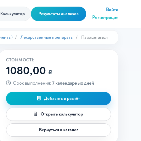
Войти
Калькулятор
Результаты анализов
Регистрация
ненты)
Лекарственные препараты
Парацетамол
СТОИМОСТЬ
1080,00
₽
Срок выполнения:
7 календарных дней
Добавить в расчёт
Открыть калькулятор
Вернуться в каталог