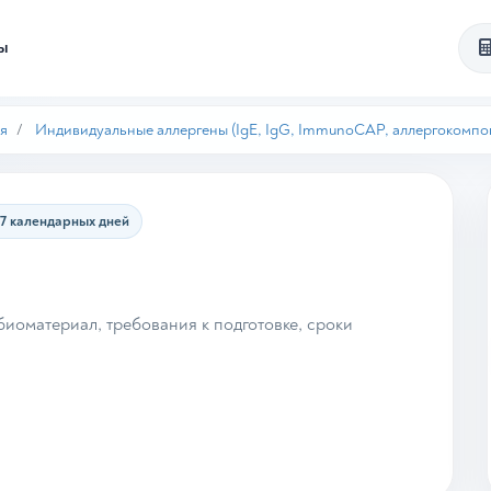
ты
я
Индивидуальные аллергены (IgE, IgG, ImmunoCAP, аллергокомпо
7 календарных дней
иоматериал, требования к подготовке, сроки