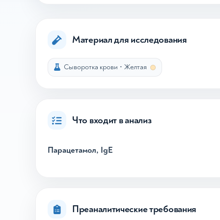
Материал для исследования
Сыворотка крови
•
Желтая
Что входит в анализ
Парацетамол, IgE
Преаналитические требования