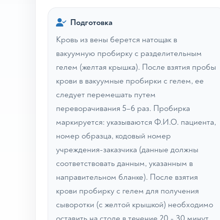
Подготовка
Кровь из вены берется натощак в
вакуумную пробирку с разделительным
гелем (желтая крышка). После взятия пробы
крови в вакуумные пробирки с гелем, ее
следует перемешать путем
переворачивания 5–6 раз. Пробирка
маркируется: указываются Ф.И.О. пациента,
номер образца, кодовый номер
учреждения-заказчика (данные должны
соответствовать данным, указанным в
направительном бланке). После взятия
крови пробирку с гелем для получения
сыворотки (с желтой крышкой) необходимо
оставить на столе в течение 20 - 30 минут,