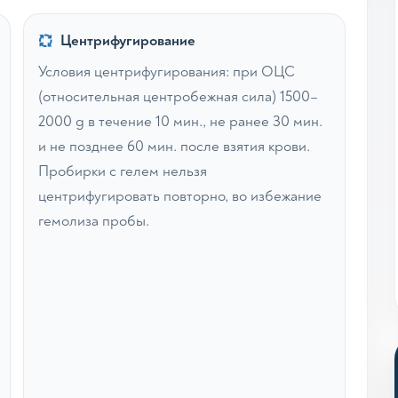
Центрифугирование
Условия центрифугирования: при ОЦС
(относительная центробежная сила) 1500–
2000 g в течение 10 мин., не ранее 30 мин.
и не позднее 60 мин. после взятия крови.
Пробирки с гелем нельзя
центрифугировать повторно, во избежание
гемолиза пробы.