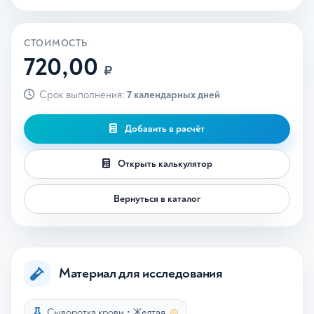
СТОИМОСТЬ
720,00
₽
Срок выполнения:
7 календарных дней
Добавить в расчёт
Открыть калькулятор
Вернуться в каталог
Материал для исследования
Сыворотка крови
•
Желтая