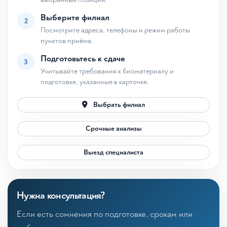
Выберите филиал
2
Посмотрите адреса, телефоны и режим работы
пунктов приёма.
Подготовьтесь к сдаче
3
Учитывайте требования к биоматериалу и
подготовке, указанные в карточке.
Выбрать филиал
Срочные анализы
Выезд специалиста
Нужна консультация?
Если есть сомнения по подготовке, срокам или