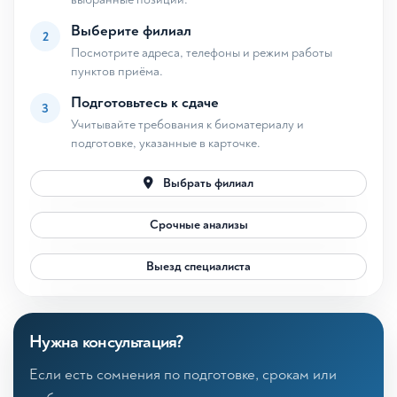
Выберите филиал
2
Посмотрите адреса, телефоны и режим работы
пунктов приёма.
Подготовьтесь к сдаче
3
Учитывайте требования к биоматериалу и
подготовке, указанные в карточке.
Выбрать филиал
Срочные анализы
Выезд специалиста
Нужна консультация?
Если есть сомнения по подготовке, срокам или