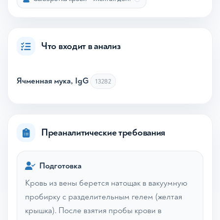
Что входит в анализ
Ячменная мука, IgG
13282
Преаналитические требования
Подготовка
Кровь из вены берется натощак в вакуумную
пробирку с разделительным гелем (желтая
крышка). После взятия пробы крови в