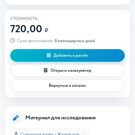
СТОИМОСТЬ
720,00
₽
Срок выполнения:
8 календарных дней
Добавить в расчёт
Открыть калькулятор
Вернуться в каталог
Материал для исследования
Сыворотка крови
•
Желтая доп.