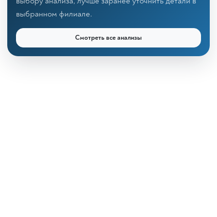
выбору анализа, лучше заранее уточнить детали в
выбранном филиале.
Смотреть все анализы
КДЛ «Дзагуров»
Онлайн-консультант