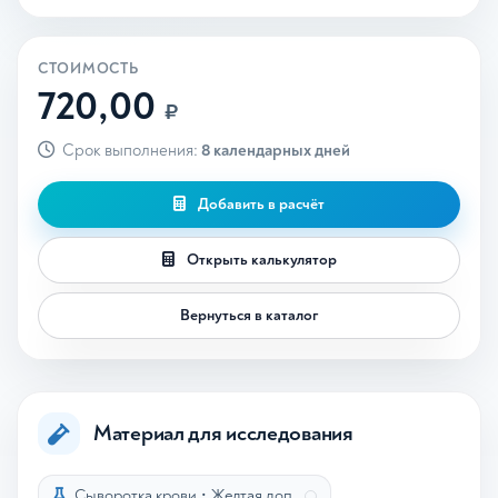
СТОИМОСТЬ
720,00
₽
Срок выполнения:
8 календарных дней
Добавить в расчёт
Открыть калькулятор
Вернуться в каталог
Материал для исследования
Сыворотка крови
•
Желтая доп.