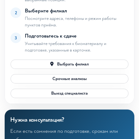
Выберите филиал
2
Посмотрите адреса, телефоны и режим работы
пунктов приёма.
Подготовьтесь к сдаче
3
Учитывайте требования к биоматериалу и
подготовке, указанные в карточке.
Выбрать филиал
Срочные анализы
Выезд специалиста
Нужна консультация?
Если есть сомнения по подготовке, срокам или