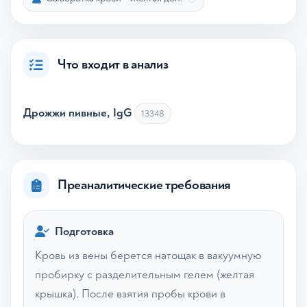
Что входит в анализ
Дрожжи пивные, IgG
13348
Преаналитические требования
Подготовка
Кровь из вены берется натощак в вакуумную
пробирку с разделительным гелем (желтая
крышка). После взятия пробы крови в