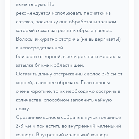
вымыть руки. Не
рекомендуется использовать перчатки из
латекса, поскольку они обработаны тальком,
который может загрязнить образец волос.
Волосы аккуратно отстричь (не выдергивать!)
в непосредственной
близости от корней, в четырех-пяти местах на
затылке ближе к области шеи.
Оставить длину отстриженных волос 3-5 см от
корней, а лишнее обрезать. Если волосы
очень короткие, то их необходимо состричь в
количестве, способном заполнить чайную
ложку.
Срезанные волосы собрать в пучок толщиной
2-3 мм и поместить во внутренний маленький
конверт. Внутренний маленький конверт