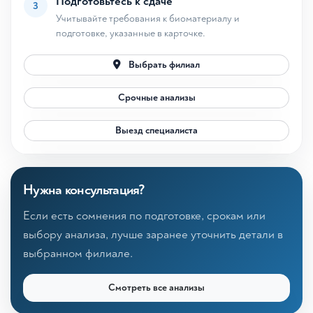
Подготовьтесь к сдаче
3
Учитывайте требования к биоматериалу и
подготовке, указанные в карточке.
Выбрать филиал
Срочные анализы
Выезд специалиста
Нужна консультация?
Если есть сомнения по подготовке, срокам или
выбору анализа, лучше заранее уточнить детали в
выбранном филиале.
Смотреть все анализы