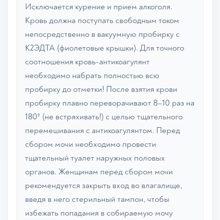
Исключается курение и прием алкоголя.
Кровь должна поступать свободным током
непосредственно в вакуумную пробирку с
К2ЭДТА (фиолетовые крышки). Для точного
соотношения кровь-антикоагулянт
необходимо набрать полностью всю
пробирку до отметки! После взятия крови
пробирку плавно переворачивают 8–10 раз на
180º (не встряхивать!) с целью тщательного
перемешивания с антикоагулянтом. Перед
сбором мочи необходимо провести
тщательный туалет наружных половых
органов. Женщинам перед сбором мочи
рекомендуется закрыть вход во влагалище,
введя в него стерильный тампон, чтобы
избежать попадания в собираемую мочу