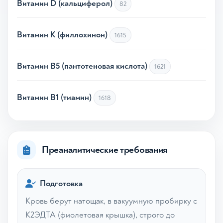
Витамин D (кальциферол)
82
Витамин К (филлохинон)
1615
Витамин В5 (пантотеновая кислота)
1621
Витамин В1 (тиамин)
1618
Преаналитические требования
Подготовка
Кровь берут натощак, в вакуумную пробирку с
К2ЭДТА (фиолетовая крышка), строго до