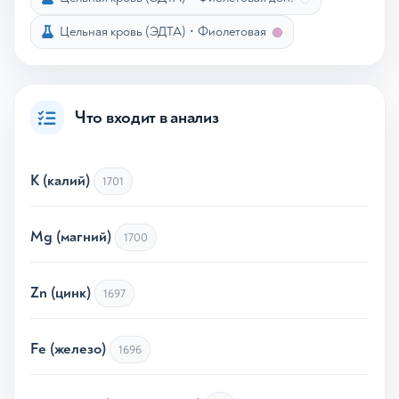
Цельная кровь (ЭДТА)
•
Фиолетовая
Что входит в анализ
K (калий)
1701
Mg (магний)
1700
Zn (цинк)
1697
Fe (железо)
1696