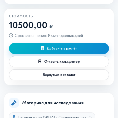
СТОИМОСТЬ
10500,00
₽
Срок выполнения:
9 календарных дней
Добавить в расчёт
Открыть калькулятор
Вернуться в каталог
Материал для исследования
Цельная кровь (ЭДТА)
•
Фиолетовая доп.