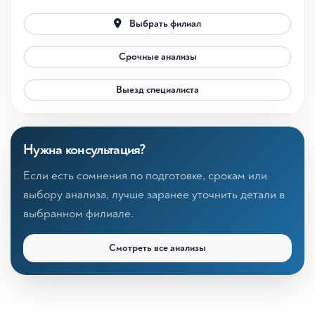
Выбрать филиал
Срочные анализы
Выезд специалиста
Нужна консультация?
Если есть сомнения по подготовке, срокам или
выбору анализа, лучше заранее уточнить детали в
выбранном филиале.
Смотреть все анализы