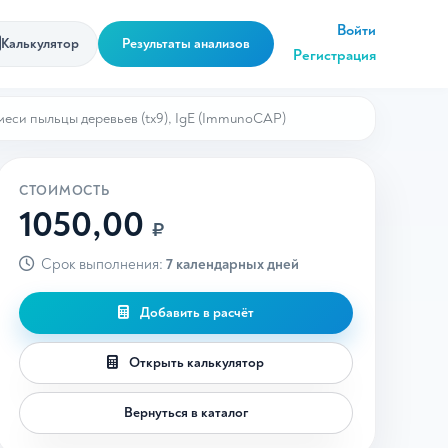
Войти
Калькулятор
Результаты анализов
Регистрация
меси пыльцы деревьев (tx9), IgE (ImmunoCAP)
СТОИМОСТЬ
1050,00
₽
Срок выполнения:
7 календарных дней
Добавить в расчёт
Открыть калькулятор
Вернуться в каталог