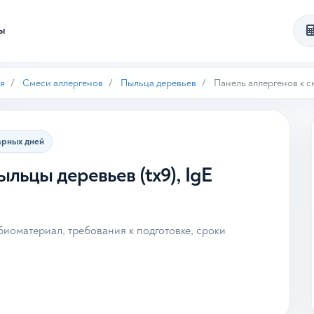
ты
я
Смеси аллергенов
Пыльца деревьев
Панель аллергенов к с
арных дней
ыльцы деревьев (tx9), IgE
иоматериал, требования к подготовке, сроки