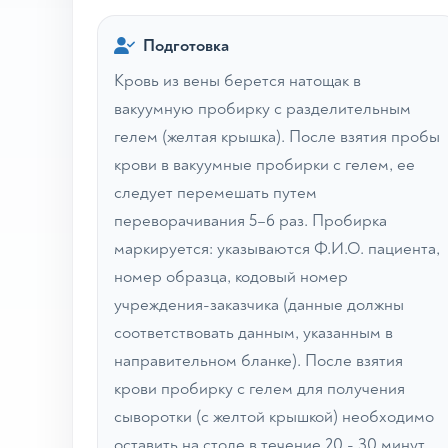
Подготовка
Кровь из вены берется натощак в
вакуумную пробирку с разделительным
гелем (желтая крышка). После взятия пробы
крови в вакуумные пробирки с гелем, ее
следует перемешать путем
переворачивания 5–6 раз. Пробирка
маркируется: указываются Ф.И.О. пациента,
номер образца, кодовый номер
учреждения-заказчика (данные должны
соответствовать данным, указанным в
направительном бланке). После взятия
крови пробирку с гелем для получения
сыворотки (с желтой крышкой) необходимо
оставить на столе в течение 20 - 30 минут,