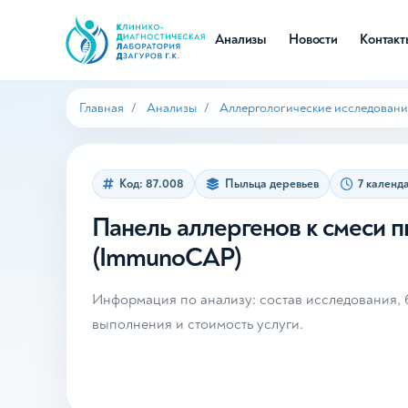
Анализы
Новости
Контак
Главная
Анализы
Аллергологические исследовани
Код: 87.008
Пыльца деревьев
7 календ
Панель аллергенов к смеси п
(ImmunoCAP)
Информация по анализу: состав исследования, б
выполнения и стоимость услуги.