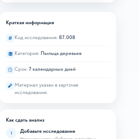
Краткая информация
Код исследования:
87.008
Категория:
Пыльца деревьев
Срок:
7 календарных дней
Материал указан в карточке
исследования.
Как сдать анализ
Добавьте исследование
1
Нажмите кнопку «Добавить в расчёт» и