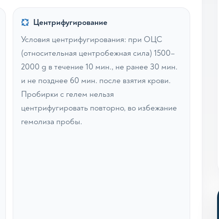
Центрифугирование
Условия центрифугирования: при ОЦС
(относительная центробежная сила) 1500–
2000 g в течение 10 мин., не ранее 30 мин.
и не позднее 60 мин. после взятия крови.
Пробирки с гелем нельзя
центрифугировать повторно, во избежание
гемолиза пробы.