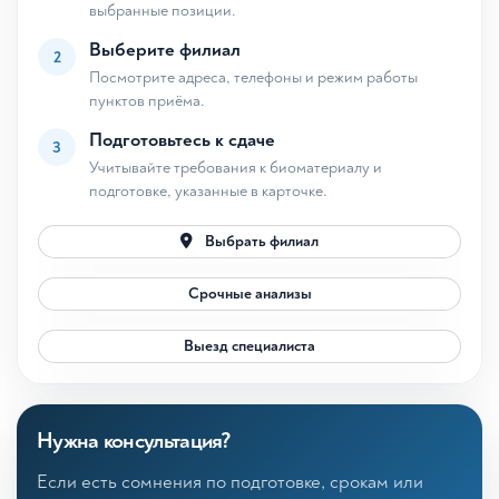
выбранные позиции.
Выберите филиал
2
Посмотрите адреса, телефоны и режим работы
пунктов приёма.
Подготовьтесь к сдаче
3
Учитывайте требования к биоматериалу и
подготовке, указанные в карточке.
Выбрать филиал
Срочные анализы
Выезд специалиста
Нужна консультация?
Если есть сомнения по подготовке, срокам или