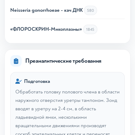
Neisseria gonorrhoeae - кач ДНК
580
«ФЛОРОСКРИН-Микоплазмы»
1845
Преаналитические требования
Подготовка
Обработать головку полового члена в области
наружного отверстия уретры тампоном. Зонд
вводят в уретру на 2-4 см, в область
ладьевидной ямки, несколькими
вращательными движениями производят
соскоб эпителиальных клеток и переносят