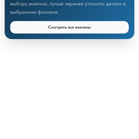
выбору анализа, лучше заранее уточнить детали в
выбранном филиале.
Смотреть все анализы
КДЛ «Дзагуров»
Онлайн-консультант