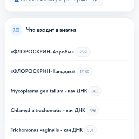
Что входит в анализ
«ФЛОРОСКРИН-Аэробы»
12561
«ФЛОРОСКРИН-Кандиды»
12130
Mycoplasma genitalium - кач ДНК
863
Chlamydia trachomatis - кач ДНК
596
Trichomonas vaginalis - кач ДНК
581