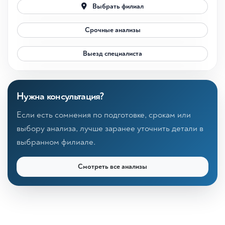
Выбрать филиал
Срочные анализы
Выезд специалиста
Нужна консультация?
Если есть сомнения по подготовке, срокам или
выбору анализа, лучше заранее уточнить детали в
выбранном филиале.
Смотреть все анализы