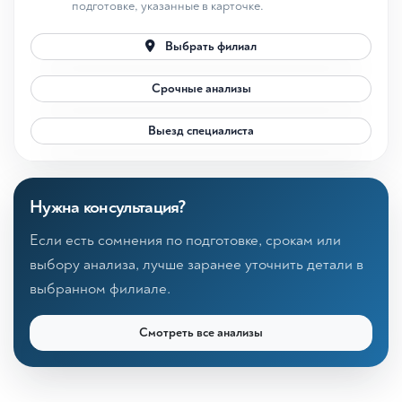
подготовке, указанные в карточке.
Выбрать филиал
Срочные анализы
Выезд специалиста
Нужна консультация?
Если есть сомнения по подготовке, срокам или
выбору анализа, лучше заранее уточнить детали в
выбранном филиале.
Смотреть все анализы