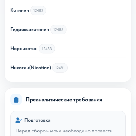
Котинин
12482
Гидроксикотинин
12485
Норникотин
12483
Никотин(Nicotine)
12481
Преаналитические требования
Подготовка
Перед сбором мочи необходимо провести