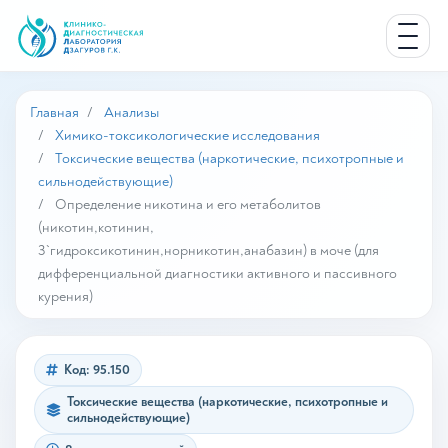
Главная
Анализы
Химико-токсикологические исследования
Токсические вещества (наркотические, психотропные и
сильнодействующие)
Определение никотина и его метаболитов
(никотин,котинин,
3`гидроксикотинин,норникотин,анабазин) в моче (для
дифференциальной диагностики активного и пассивного
курения)
Код: 95.150
Токсические вещества (наркотические, психотропные и
сильнодействующие)