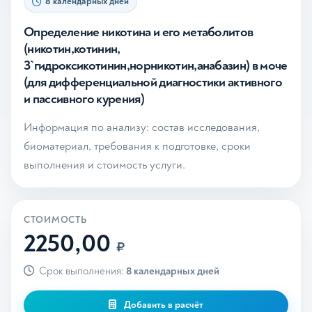
8 календарных дней
Определение никотина и его метаболитов
(никотин,котинин,
3`гидроксикотинин,норникотин,анабазин) в моче
(для дифференциальной диагностики активного
и пассивного курения)
Информация по анализу: состав исследования,
биоматериал, требования к подготовке, сроки
выполнения и стоимость услуги.
СТОИМОСТЬ
2250,00
₽
Срок выполнения:
8 календарных дней
Добавить в расчёт