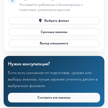
3
Учитывайте требования к биоматериалу и
подготовке, указанные в карточке.
Выбрать филиал
Срочные анализы
Выезд специалиста
Нужна консультация?
Если есть сомнения по подготовке, срокам или
выбору анализа, лучше заранее уточнить детали в
выбранном филиале.
Смотреть все анализы